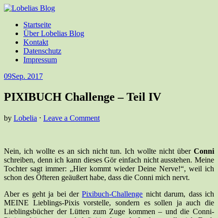
Startseite
Über Lobelias Blog
Kontakt
Datenschutz
Impressum
09
Sep. 2017
PIXIBUCH Challenge – Teil IV
by
Lobelia
⋅
Leave a Comment
Nein, ich wollte es an sich nicht tun. Ich wollte nicht über
Conni
schreiben, denn ich kann dieses Gör einfach nicht ausstehen. Meine
Tochter sagt immer: „Hier kommt wieder Deine Nerve!“, weil ich
schon des Öfteren geäußert habe, dass die Conni mich nervt.
Aber es geht ja bei der
Pixibuch-Challenge
nicht darum, dass ich
MEINE Lieblings-Pixis vorstelle, sondern es sollen ja auch die
Lieblingsbücher der Lütten zum Zuge kommen – und die Conni-