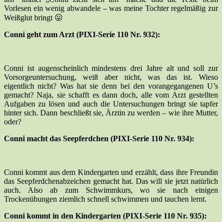
Vorlesen ein wenig abwandele – was meine Tochter regelmäßig zur
Weißglut bringt 😛
Conni geht zum Arzt (PIXI-Serie 110 Nr. 932):
Conni ist augenscheinlich mindestens drei Jahre alt und soll zur
Vorsorgeuntersuchung, weiß aber nicht, was das ist. Wieso
eigentlich nicht? Was hat sie denn bei den vorangegangenen U’s
gemacht? Naja, sie schafft es dann doch, alle vom Arzt gestellten
Aufgaben zu lösen und auch die Untersuchungen bringt sie tapfer
hinter sich. Dann beschließt sie, Ärztin zu werden – wie ihre Mutter,
oder?
Conni macht das Seepferdchen (PIXI-Serie 110 Nr. 934):
Conni kommt aus dem Kindergarten und erzählt, dass ihre Freundin
das Seepferdchenabzeichen gemacht hat. Das will sie jetzt natürlich
auch. Also ab zum Schwimmkurs, wo sie nach einigen
Trockenübungen ziemlich schnell schwimmen und tauchen lernt.
Conni kommt in den Kindergarten (PIXI-Serie 110 Nr. 935):