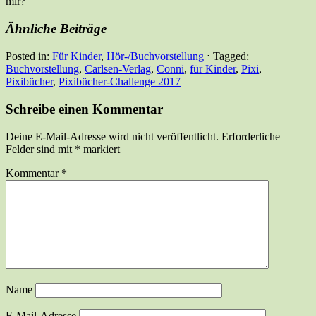
mir?
Ähnliche Beiträge
Posted in:
Für Kinder
,
Hör-/Buchvorstellung
⋅
Tagged:
Buchvorstellung
,
Carlsen-Verlag
,
Conni
,
für Kinder
,
Pixi
,
Pixibücher
,
Pixibücher-Challenge 2017
Schreibe einen Kommentar
Deine E-Mail-Adresse wird nicht veröffentlicht.
Erforderliche
Felder sind mit
*
markiert
Kommentar
*
Name
E-Mail-Adresse