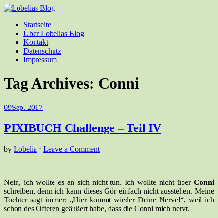
Startseite
Über Lobelias Blog
Kontakt
Datenschutz
Impressum
Tag Archives:
Conni
09
Sep. 2017
PIXIBUCH Challenge – Teil IV
by
Lobelia
⋅
Leave a Comment
Nein, ich wollte es an sich nicht tun. Ich wollte nicht über
Conni
schreiben, denn ich kann dieses Gör einfach nicht ausstehen. Meine
Tochter sagt immer: „Hier kommt wieder Deine Nerve!“, weil ich
schon des Öfteren geäußert habe, dass die Conni mich nervt.