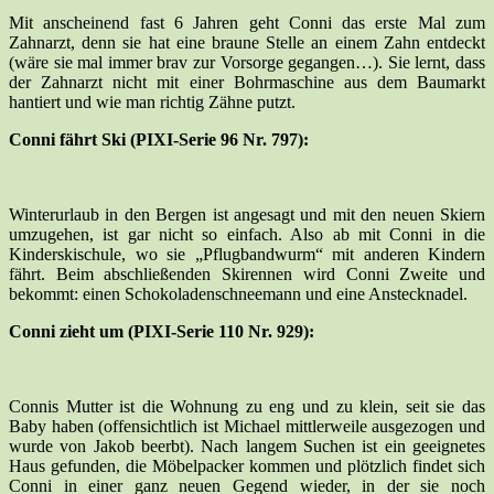
Mit anscheinend fast 6 Jahren geht Conni das erste Mal zum
Zahnarzt, denn sie hat eine braune Stelle an einem Zahn entdeckt
(wäre sie mal immer brav zur Vorsorge gegangen…). Sie lernt, dass
der Zahnarzt nicht mit einer Bohrmaschine aus dem Baumarkt
hantiert und wie man richtig Zähne putzt.
Conni fährt Ski (PIXI-Serie 96 Nr. 797):
Winterurlaub in den Bergen ist angesagt und mit den neuen Skiern
umzugehen, ist gar nicht so einfach. Also ab mit Conni in die
Kinderskischule, wo sie „Pflugbandwurm“ mit anderen Kindern
fährt. Beim abschließenden Skirennen wird Conni Zweite und
bekommt: einen Schokoladenschneemann und eine Anstecknadel.
Conni zieht um (PIXI-Serie 110 Nr. 929):
Connis Mutter ist die Wohnung zu eng und zu klein, seit sie das
Baby haben (offensichtlich ist Michael mittlerweile ausgezogen und
wurde von Jakob beerbt). Nach langem Suchen ist ein geeignetes
Haus gefunden, die Möbelpacker kommen und plötzlich findet sich
Conni in einer ganz neuen Gegend wieder, in der sie noch