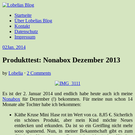
Startseite
Über Lobelias Blog
Kontakt
Datenschutz
Impressum
02
Jan. 2014
Produkttest: Nonabox Dezember 2013
by
Lobelia
⋅
2 Comments
Es ist der 2. Januar 2014 und endlich habe heute auch ich meine
Nonabox
für Dezember (!) bekommen. Für meine nun schon 14
Monate alte Tochter habe ich bekommen:
Käthe Kruse Mini Hase rot im Wert von ca. 8,85 €. Sicherlich
ein schönes Produkt, aber mein Kind möchte Neues
entdecken und erkunden. Da ist so ein Greifling nicht mehr
sooo spannend. Nun, in meiner Bekanntschaft gibt es zum