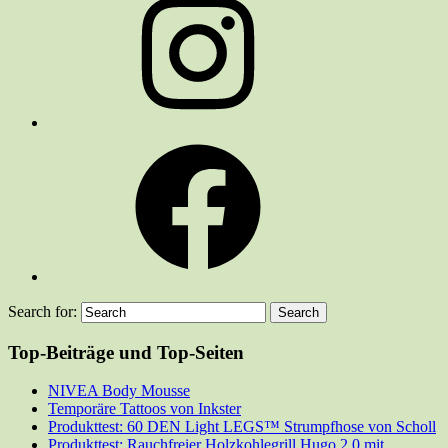
Facebook
Search for:
Top-Beiträge und Top-Seiten
NIVEA Body Mousse
Temporäre Tattoos von Inkster
Produkttest: 60 DEN Light LEGS™ Strumpfhose von Scholl
Produkttest: Rauchfreier Holzkohlegrill Hugo 2.0 mit