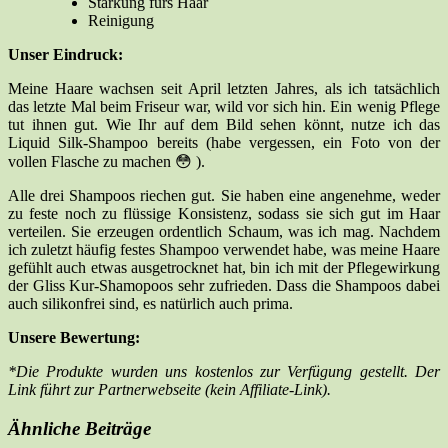
Stärkung fürs Haar
Reinigung
Unser Eindruck:
Meine Haare wachsen seit April letzten Jahres, als ich tatsächlich
das letzte Mal beim Friseur war, wild vor sich hin. Ein wenig Pflege
tut ihnen gut. Wie Ihr auf dem Bild sehen könnt, nutze ich das
Liquid Silk-Shampoo bereits (habe vergessen, ein Foto von der
vollen Flasche zu machen 😳 ).
Alle drei Shampoos riechen gut. Sie haben eine angenehme, weder
zu feste noch zu flüssige Konsistenz, sodass sie sich gut im Haar
verteilen. Sie erzeugen ordentlich Schaum, was ich mag. Nachdem
ich zuletzt häufig festes Shampoo verwendet habe, was meine Haare
gefühlt auch etwas ausgetrocknet hat, bin ich mit der Pflegewirkung
der Gliss Kur-Shamopoos sehr zufrieden. Dass die Shampoos dabei
auch silikonfrei sind, es natürlich auch prima.
Unsere Bewertung:
*Die Produkte wurden uns kostenlos zur Verfügung gestellt. Der
Link führt zur Partnerwebseite (kein Affiliate-Link).
Ähnliche Beiträge