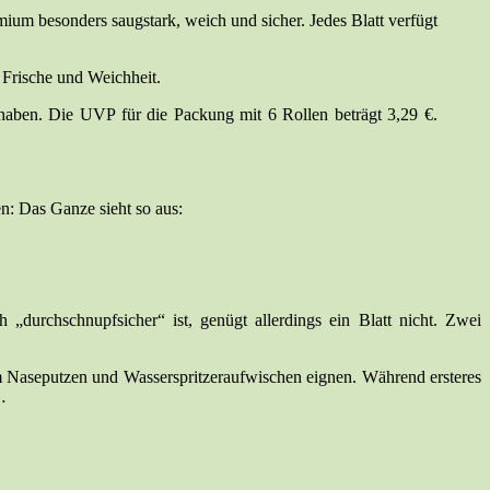
ium besonders saugstark, weich und sicher. Jedes Blatt verfügt
 Frische und Weichheit.
 haben. Die UVP für die Packung mit 6 Rollen beträgt 3,29 €.
en: Das Ganze sieht so aus:
 „durchschnupfsicher“ ist, genügt allerdings ein Blatt nicht. Zwei
um Naseputzen und Wasserspritzeraufwischen eignen. Während ersteres
…