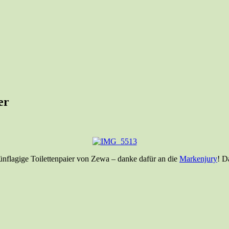
er
fünflagige Toilettenpaier von Zewa – danke dafür an die
Markenjury
! D