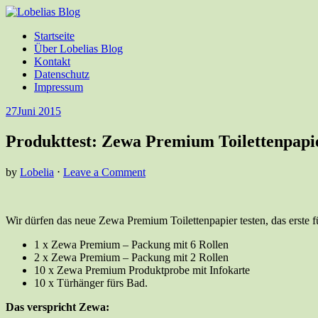
Startseite
Über Lobelias Blog
Kontakt
Datenschutz
Impressum
27
Juni 2015
Produkttest: Zewa Premium Toilettenpapi
by
Lobelia
⋅
Leave a Comment
Wir dürfen das neue Zewa Premium Toilettenpapier testen, das erste 
1 x Zewa Premium – Packung mit 6 Rollen
2 x Zewa Premium – Packung mit 2 Rollen
10 x Zewa Premium Produktprobe mit Infokarte
10 x Türhänger fürs Bad.
Das verspricht Zewa: