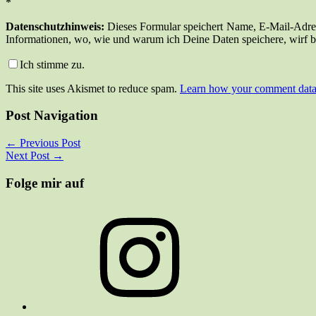
*
Datenschutzhinweis:
Dieses Formular speichert Name, E-Mail-Adress
Informationen, wo, wie und warum ich Deine Daten speichere, wirf bi
Ich stimme zu.
This site uses Akismet to reduce spam.
Learn how your comment data 
Post Navigation
←
Previous Post
Next Post
→
Folge mir auf
Instagram