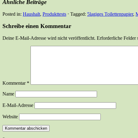
Ähnliche Beiträge
Posted in:
Haushalt
,
Produkttests
⋅
Tagged:
5lagiges Toilettenpapier
,
M
Schreibe einen Kommentar
Deine E-Mail-Adresse wird nicht veröffentlicht.
Erforderliche Felder 
Kommentar
*
Name
E-Mail-Adresse
Website