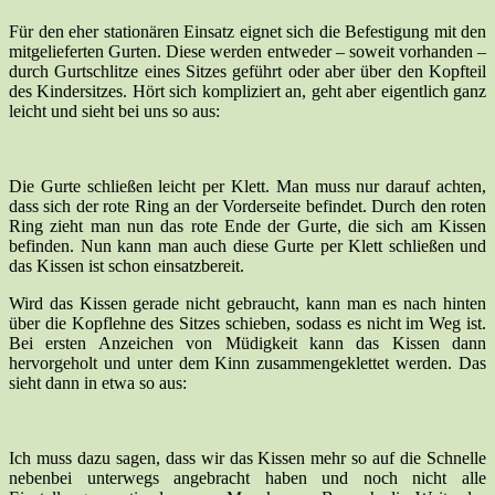
Für den eher stationären Einsatz eignet sich die Befestigung mit den
mitgelieferten Gurten. Diese werden entweder – soweit vorhanden –
durch Gurtschlitze eines Sitzes geführt oder aber über den Kopfteil
des Kindersitzes. Hört sich kompliziert an, geht aber eigentlich ganz
leicht und sieht bei uns so aus:
Die Gurte schließen leicht per Klett. Man muss nur darauf achten,
dass sich der rote Ring an der Vorderseite befindet. Durch den roten
Ring zieht man nun das rote Ende der Gurte, die sich am Kissen
befinden. Nun kann man auch diese Gurte per Klett schließen und
das Kissen ist schon einsatzbereit.
Wird das Kissen gerade nicht gebraucht, kann man es nach hinten
über die Kopflehne des Sitzes schieben, sodass es nicht im Weg ist.
Bei ersten Anzeichen von Müdigkeit kann das Kissen dann
hervorgeholt und unter dem Kinn zusammengeklettet werden. Das
sieht dann in etwa so aus:
Ich muss dazu sagen, dass wir das Kissen mehr so auf die Schnelle
nebenbei unterwegs angebracht haben und noch nicht alle