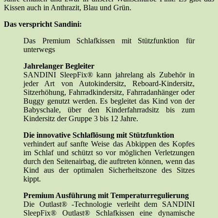
Kissen auch in Anthrazit, Blau und Grün.
Das verspricht Sandini:
Das Premium Schlafkissen mit Stützfunktion für
unterwegs
Jahrelanger Begleiter
SANDINI SleepFix® kann jahrelang als Zubehör in
jeder Art von Autokindersitz, Reboard-Kindersitz,
Sitzerhöhung, Fahrradkindersitz, Fahrradanhänger oder
Buggy genutzt werden. Es begleitet das Kind von der
Babyschale, über den Kinderfahrradsitz bis zum
Kindersitz der Gruppe 3 bis 12 Jahre.
Die innovative Schlaflösung mit Stützfunktion
verhindert auf sanfte Weise das Abkippen des Kopfes
im Schlaf und schützt so vor möglichen Verletzungen
durch den Seitenairbag, die auftreten können, wenn das
Kind aus der optimalen Sicherheitszone des Sitzes
kippt.
Premium Ausführung mit Temperaturregulierung
Die Outlast® -Technologie verleiht dem SANDINI
SleepFix® Outlast® Schlafkissen eine dynamische