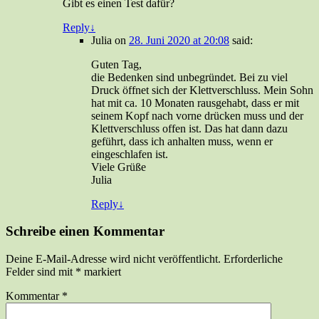
Gibt es einen Test dafür?
Reply
↓
Julia
on
28. Juni 2020 at 20:08
said:
Guten Tag,
die Bedenken sind unbegründet. Bei zu viel
Druck öffnet sich der Klettverschluss. Mein Sohn
hat mit ca. 10 Monaten rausgehabt, dass er mit
seinem Kopf nach vorne drücken muss und der
Klettverschluss offen ist. Das hat dann dazu
geführt, dass ich anhalten muss, wenn er
eingeschlafen ist.
Viele Grüße
Julia
Reply
↓
Schreibe einen Kommentar
Deine E-Mail-Adresse wird nicht veröffentlicht.
Erforderliche
Felder sind mit
*
markiert
Kommentar
*