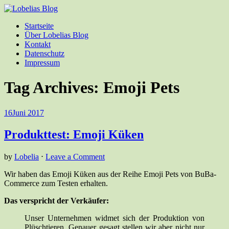
Startseite
Über Lobelias Blog
Kontakt
Datenschutz
Impressum
Tag Archives:
Emoji Pets
16
Juni 2017
Produkttest: Emoji Küken
by
Lobelia
⋅
Leave a Comment
Wir haben das Emoji Küken aus der Reihe Emoji Pets von BuBa-
Commerce zum Testen erhalten.
Das verspricht der Verkäufer:
Unser Unternehmen widmet sich der Produktion von
Plüschtieren. Genauer gesagt stellen wir aber nicht nur