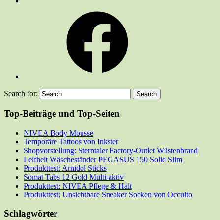
Facebook
Search for:
Top-Beiträge und Top-Seiten
NIVEA Body Mousse
Temporäre Tattoos von Inkster
Shopvorstellung: Sterntaler Factory-Outlet Wüstenbrand
Leifheit Wäscheständer PEGASUS 150 Solid Slim
Produkttest: Arnidol Sticks
Somat Tabs 12 Gold Multi-aktiv
Produkttest: NIVEA Pflege & Halt
Produkttest: Unsichtbare Sneaker Socken von Occulto
Schlagwörter