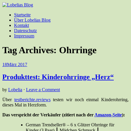
Startseite
Über Lobelias Blog
Kontakt
Datenschutz
Impressum
Tag Archives:
Ohrringe
18
März 2017
Produkttest: Kinderohrringe „Herz“
by
Lobelia
⋅
Leave a Comment
Über
testberichte.reviews
testen wir noch einmal Kinderohrring,
dieses Mal in Herzform.
Das verspricht der Verkäufer (zitiert nach der
Amazon-Seite
):
German Trendseller® – 6 x Glitzer Ohrringe für
Kinder (3 Paar) ┃ Mädchen Schmuck ┃