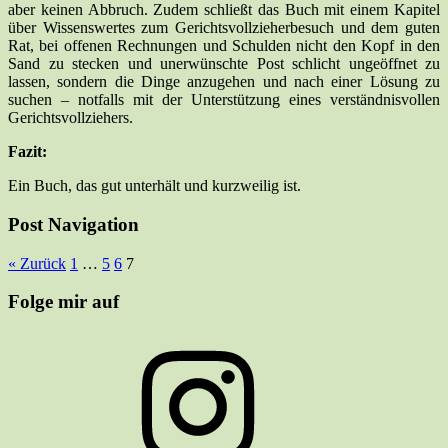
aber keinen Abbruch. Zudem schließt das Buch mit einem Kapitel
über Wissenswertes zum Gerichtsvollzieherbesuch und dem guten
Rat, bei offenen Rechnungen und Schulden nicht den Kopf in den
Sand zu stecken und unerwünschte Post schlicht ungeöffnet zu
lassen, sondern die Dinge anzugehen und nach einer Lösung zu
suchen – notfalls mit der Unterstützung eines verständnisvollen
Gerichtsvollziehers.
Fazit:
Ein Buch, das gut unterhält und kurzweilig ist.
Post Navigation
« Zurück
1
…
5
6
7
Folge mir auf
Instagram