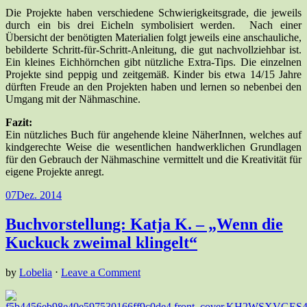
Die Projekte haben verschiedene Schwierigkeitsgrade, die jeweils
durch ein bis drei Eicheln symbolisiert werden. Nach einer
Übersicht der benötigten Materialien folgt jeweils eine anschauliche,
bebilderte Schritt-für-Schritt-Anleitung, die gut nachvollziehbar ist.
Ein kleines Eichhörnchen gibt nützliche Extra-Tips. Die einzelnen
Projekte sind peppig und zeitgemäß. Kinder bis etwa 14/15 Jahre
dürften Freude an den Projekten haben und lernen so nebenbei den
Umgang mit der Nähmaschine.
Fazit:
Ein nützliches Buch für angehende kleine NäherInnen, welches auf
kindgerechte Weise die wesentlichen handwerklichen Grundlagen
für den Gebrauch der Nähmaschine vermittelt und die Kreativität für
eigene Projekte anregt.
07
Dez. 2014
Buchvorstellung: Katja K. – „Wenn die
Kuckuck zweimal klingelt“
by
Lobelia
⋅
Leave a Comment