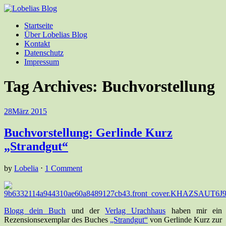
Startseite
Über Lobelias Blog
Kontakt
Datenschutz
Impressum
Tag Archives:
Buchvorstellung
28
März 2015
Buchvorstellung: Gerlinde Kurz
„Strandgut“
by
Lobelia
⋅
1 Comment
Blogg dein Buch
und der
Verlag Urachhaus
haben mir ein
Rezensionsexemplar des Buches
„Strandgut“
von Gerlinde Kurz zur