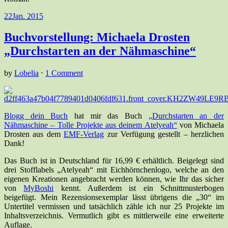
22
Jan. 2015
Buchvorstellung: Michaela Drosten
„Durchstarten an der Nähmaschine“
by
Lobelia
⋅
1 Comment
Blogg dein Buch
hat mir das Buch
„Durchstarten an der
Nähmaschine – Tolle Projekte aus deinem Atelyeah“
von Michaela
Drosten aus dem
EMF-Verlag
zur Verfügung gestellt – herzlichen
Dank!
Das Buch ist in Deutschland für 16,99 € erhältlich. Beigelegt sind
drei Stofflabels „Atelyeah“ mit Eichhörnchenlogo, welche an den
eigenen Kreationen angebracht werden können, wie Ihr das sicher
von
MyBoshi
kennt. Außerdem ist ein Schnittmusterbogen
beigefügt. Mein Rezensionsexemplar lässt übrigens die „30“ im
Untertitel vermissen und tatsächlich zähle ich nur 25 Projekte im
Inhaltsverzeichnis. Vermutlich gibt es mittlerweile eine erweiterte
Auflage.