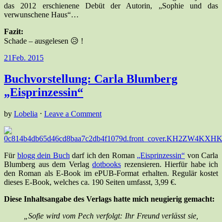
das 2012 erschienene Debüt der Autorin, „Sophie und das
verwunschene Haus“…
Fazit:
Schade – ausgelesen 😥 !
21
Feb. 2015
Buchvorstellung: Carla Blumberg
„Eisprinzessin“
by
Lobelia
⋅
Leave a Comment
Für
blogg dein Buch
darf ich den Roman
„Eisprinzessin“
von Carla
Blumberg aus dem Verlag
dotbooks
rezensieren. Hierfür habe ich
den Roman als E-Book im ePUB-Format erhalten. Regulär kostet
dieses E-Book, welches ca. 190 Seiten umfasst, 3,99 €.
Diese Inhaltsangabe des Verlags hatte mich neugierig gemacht:
„Sofie wird vom Pech verfolgt: Ihr Freund verlässt sie,