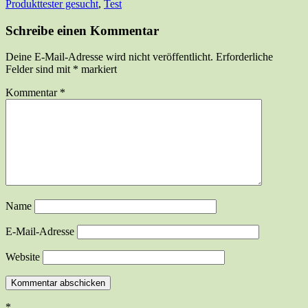
Produkttester gesucht
,
Test
Schreibe einen Kommentar
Deine E-Mail-Adresse wird nicht veröffentlicht.
Erforderliche
Felder sind mit
*
markiert
Kommentar
*
Name
E-Mail-Adresse
Website
*