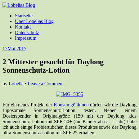
Startseite
Über Lobelias Blog
Kontakt
Datenschutz
Impressum
17
Mai 2015
2 Mittester gesucht für Daylong
Sonnenschutz-Lotion
by
Lobelia
⋅
Leave a Comment
Für ein neues Projekt der
Konsumgöttinnen
dürfen wir die Daylong
Liposomale Sonnenschutz-Lotion testen. Neben einem
Dosierspender in Originalgröße (150 ml) der Daylong kids
Sonnenschutz-Lotion mit SPF 50+ (für Kinder ab ca. 1 Jahr) habe
ich auch einige Probiertübchen dieses Produktes sowie der Daylong
ultra Sonnenschutz-Lotion mit SPF 25 erhalten.