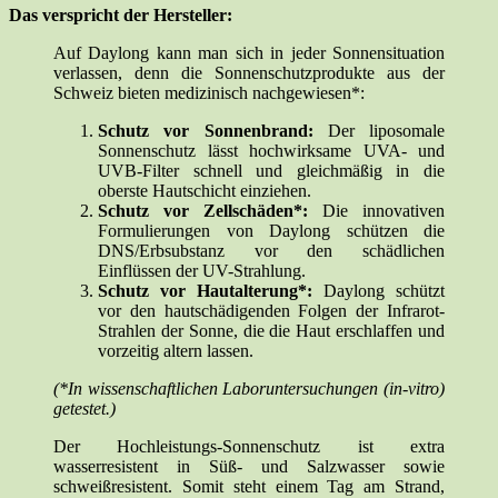
Das verspricht der Hersteller:
Auf Daylong kann man sich in jeder Sonnensituation
verlassen, denn die Sonnenschutzprodukte aus der
Schweiz bieten medizinisch nachgewiesen*:
Schutz vor Sonnenbrand:
Der liposomale
Sonnenschutz lässt hochwirksame UVA- und
UVB-Filter schnell und gleichmäßig in die
oberste Hautschicht einziehen.
Schutz vor Zellschäden*:
Die innovativen
Formulierungen von Daylong schützen die
DNS/Erbsubstanz vor den schädlichen
Einflüssen der UV-Strahlung.
Schutz vor Hautalterung*:
Daylong schützt
vor den hautschädigenden Folgen der Infrarot-
Strahlen der Sonne, die die Haut erschlaffen und
vorzeitig altern lassen.
(*In wissenschaftlichen Laboruntersuchungen (in-vitro)
getestet.)
Der Hochleistungs-Sonnenschutz ist extra
wasserresistent in Süß- und Salzwasser sowie
schweißresistent. Somit steht einem Tag am Strand,