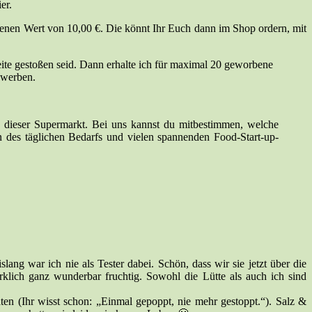
er.
benen Wert von 10,00 €. Die könnt Ihr Euch dann im Shop ordern, mit
ite gestoßen seid. Dann erhalte ich für maximal 20 geworbene
 werben.
u dieser Supermarkt. Bei uns kannst du mitbestimmen, welche
n des täglichen Bedarfs und vielen spannenden Food-Start-up-
ng war ich nie als Tester dabei. Schön, dass wir sie jetzt über die
lich ganz wunderbar fruchtig. Sowohl die Lütte als auch ich sind
ten (Ihr wisst schon: „Einmal gepoppt, nie mehr gestoppt.“). Salz &