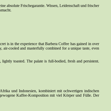
e absolute Frischegarantie. Wissen, Leidenschaft und frischer
smacht.
ecret is in the experience that Barbera Coffee has gained in over
ly, air-cooled and masterfully combined for a unique taste, even
ightly toasted. The palate is full-bodied, fresh and persistent.
frika und Indonesien, kombiniert mit ochwertigen indischen
sgewogene Kaffee-Komposition mit viel Körper und Fülle. Der