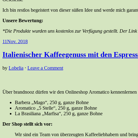
Ich bin restlos begeistert von dieser süßen Idee und werde mich gara
Unsere Bewertung:
*Die Produkte wurden uns kostenlos zur Verfügung gestellt. Der Link f
11
Nov. 2018
Italienischer Kaffeegenuss mit den Espres
by
Lobelia
⋅
Leave a Comment
Über brandnooz dürfen wir den Onlineshop Aromatico kennenlernen un
Barbera „Mago“, 250 g, ganze Bohne
Aromatico „5 Stelle“, 250 g, ganze Bohne
La Brasiliana „Marfisa“, 250 g, ganze Bohne
Der Shop stellt sich vor:
Wir sind ein Team von überzeugten Kaffeeliebhabern und bring