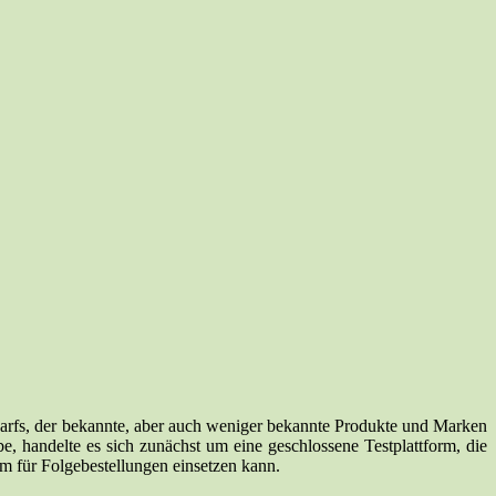
darfs, der bekannte, aber auch weniger bekannte Produkte und Marken
, handelte es sich zunächst um eine geschlossene Testplattform, die
m für Folgebestellungen einsetzen kann.