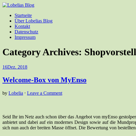
Startseite
Über Lobelias Blog
Kontakt
Datenschutz
Impressum
Category Archives:
Shopvorstel
16
Dez. 2018
Welcome-Box von MyEnso
by
Lobelia
⋅
Leave a Comment
Seid Ihr im Netz auch schon über das Angebot von myEnso gestolpert
anbietet und dabei auf ein modernes Design sowie auf die Mundpropa
sich nun auch der breiten Masse öffnet. Die Bewertung von bestellt