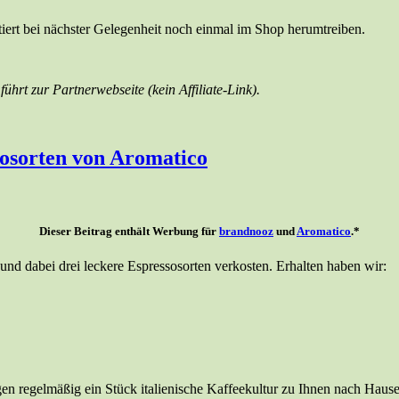
ntiert bei nächster Gelegenheit noch einmal im Shop herumtreiben.
ührt zur Partnerwebseite (kein Affiliate-Link).
sosorten von Aromatico
Dieser Beitrag enthält Werbung für
brandnooz
und
Aromatico
.*
d dabei drei leckere Espressosorten verkosten. Erhalten haben wir:
en regelmäßig ein Stück italienische Kaffeekultur zu Ihnen nach Hause