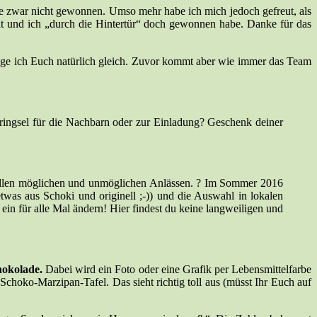
e zwar nicht gewonnen. Umso mehr habe ich mich jedoch gefreut, als
hat und ich „durch die Hintertür“ doch gewonnen habe. Danke für das
ige ich Euch natürlich gleich. Zuvor kommt aber wie immer das Team
bringsel für die Nachbarn oder zur Einladung? Geschenk deiner
 allen möglichen und unmöglichen Anlässen. ? Im Sommer 2016
as aus Schoki und originell ;-)) und die Auswahl in lokalen
n für alle Mal ändern! Hier findest du keine langweiligen und
hokolade.
Dabei wird ein Foto oder eine Grafik per Lebensmittelfarbe
Schoko-Marzipan-Tafel. Das sieht richtig toll aus (müsst Ihr Euch auf