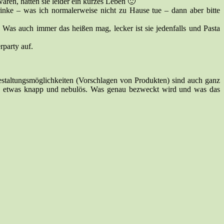
ren, hatten sie leider ein kurzes Leben 🙂
rinke – was ich normalerweise nicht zu Hause tue – dann aber bitte
 Was auch immer das heißen mag, lecker ist sie jedenfalls und Pasta
rparty auf.
staltungsmöglichkeiten (Vorschlagen von Produkten) sind auch ganz
doch etwas knapp und nebulös. Was genau bezweckt wird und was das