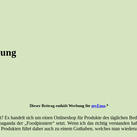
lung
Dieser Beitrag enthält Werbung für
myEnso
.*
? Es handelt sich um einen Onlineshop für Produkte des täglichen Be
ganda der „Foodpioniere“ setzt. Wenn ich das richtig verstanden habe
en Produkten führt daher auch zu einem Guthaben, welches man wiederu