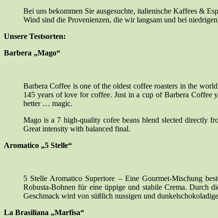
Bei uns bekommen Sie ausgesuchte, italienische Kaffees & Esp
Wind sind die Provenienzen, die wir langsam und bei niedrige
Unsere Testsorten:
Barbera „Mago“
Barbera Coffee is one of the oldest coffee roasters in the world
145 years of love for coffee. Just in a cup of Barbera Coffee y
better … magic.
Mago is a 7 high-quality cofee beans blend slected directly fro
Great intensity with balanced final.
Aromatico „5 Stelle“
5 Stelle Aromatico Superiore – Eine Gourmet-Mischung best
Robusta-Bohnen für eine üppige und stabile Crema. Durch di
Geschmack wird von süßlich nussigen und dunkelschokoladig
La Brasiliana „Marfisa“